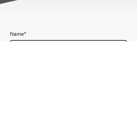
Name
*
Message